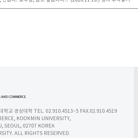
 반갑다! 교수님, 뵙고 싶습니다!!' (2020.11.10.) 행사 추억쌓기
 경상대학 TEL. 02.910.4513~5 FAX.02.910.4519
ERCE, KOOKMIN UNIVERSITY,
 SEOUL, 02707 KOREA
SITY. ALL RIGHTS RESERVED.