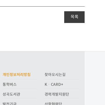
목록
개인정보처리방침
찾아오시는길
통학버스
KㆍCARD+
성곡도서관
경력개발지원단
발전기금
산학협력단