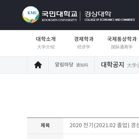
대학소개
경제학과
국제통상학과
大学介绍
经济学
国际通商学
대학공지
알림마당
大学
通知码
2020 전기(2021.02 졸업)
제목