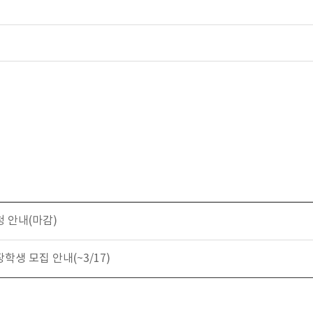
청 안내(마감)
학생 모집 안내(~3/17)