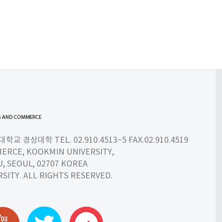
 경상대학 TEL. 02.910.4513~5 FAX.02.910.4519
ERCE, KOOKMIN UNIVERSITY,
 SEOUL, 02707 KOREA
SITY. ALL RIGHTS RESERVED.