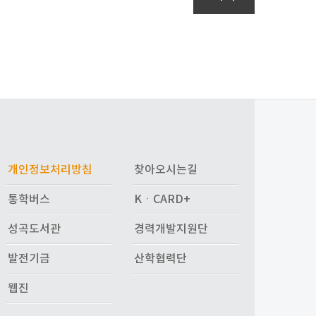
개인정보처리방침
찾아오시는길
통학버스
KㆍCARD+
성곡도서관
경력개발지원단
발전기금
산학협력단
웹진