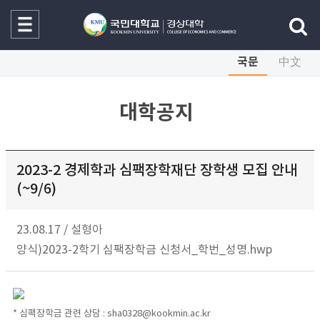
국문
中文
대학공지
2023-2 경제학과 심팩장학재단 장학생 모집 안내
(~9/6)
23.08.17
/
설형아
양식)2023-2학기 심팩장학금 신청서_학번_성명.hwp
* 심팩장학금 관련 상담 : sha0328@kookmin.ac.kr