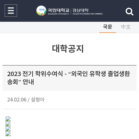
국문
中文
대학공지
2023 전기 학위수여식 - “외국인 유학생 졸업생환
송회” 안내
24.02.06
/
설형아