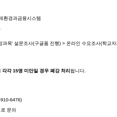
 경제환경과금융시스템
론
희망과목' 설문조사(구글폼 진행) > 온라인 수요조사(학교자
 각각 15명 미만일 경우 폐강 처리
됩니다.
0-6476)
으로 문의