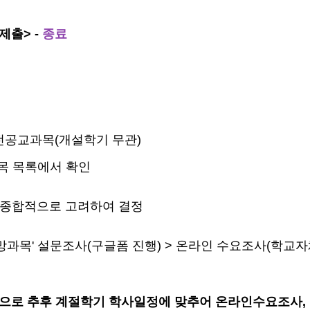
 제출>
-
종료
 전공교과목(개설학기 무관)
과목 목록에서 확인
등을 종합적으로 고려하여 결정
희망과목' 설문조사(구글폼 진행) > 온라인 수요조사(학교자
으로 추후 계절학기 학사일정에 맞추어 온라인수요조사, 