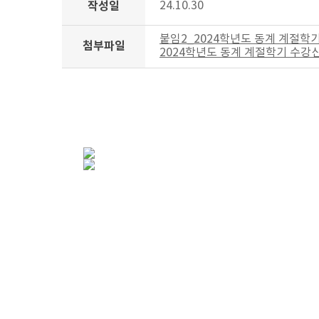
작성일
24.10.30
붙임2_2024학년도 동계 계절학기 안
첨부파일
2024학년도 동계 계절학기 수강신청