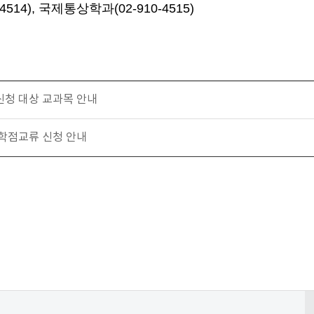
514), 국제통상학과(02-910-4515)
신청 대상 교과목 안내
 학점교류 신청 안내