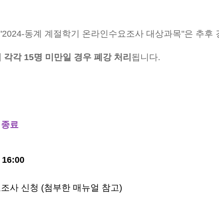
"2024-동계 계절학기 온라인수요조사 대상과목"은 추후
 각각 15명 미만일 경우 폐강 처리
됩니다.
- 종료
 16:00
요조사 신청 (첨부한 매뉴얼 참고)