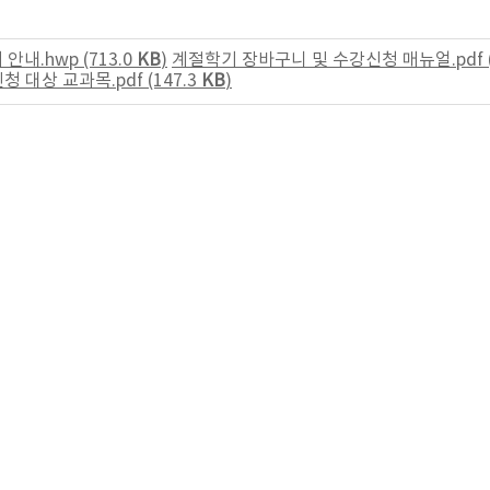
내.hwp (713.0
KB
)
계절학기 장바구니 및 수강신청 매뉴얼.pdf (3
 대상 교과목.pdf (147.3
KB
)