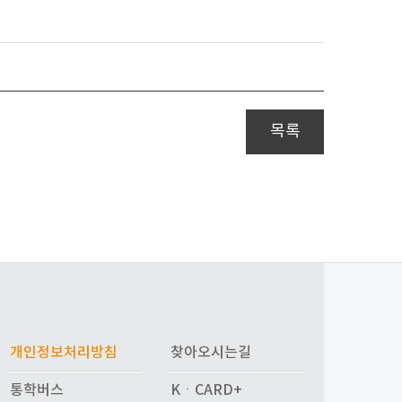
목록
개인정보처리방침
찾아오시는길
통학버스
KㆍCARD+