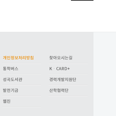
개인정보처리방침
찾아오시는길
통학버스
KㆍCARD+
성곡도서관
경력개발지원단
발전기금
산학협력단
웹진