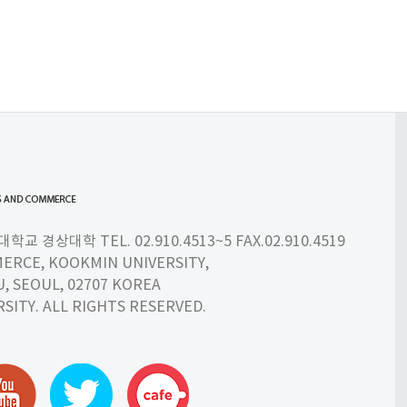
 경상대학 TEL. 02.910.4513~5 FAX.02.910.4519
ERCE, KOOKMIN UNIVERSITY,
 SEOUL, 02707 KOREA
SITY. ALL RIGHTS RESERVED.