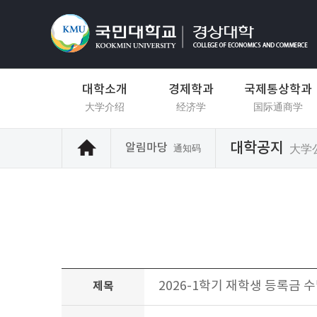
대학소개
경제학과
국제통상학과
大学介绍
经济学
国际通商学
대학공지
알림마당
大学
通知码
2026-1학기 재학생 등록금 
제목