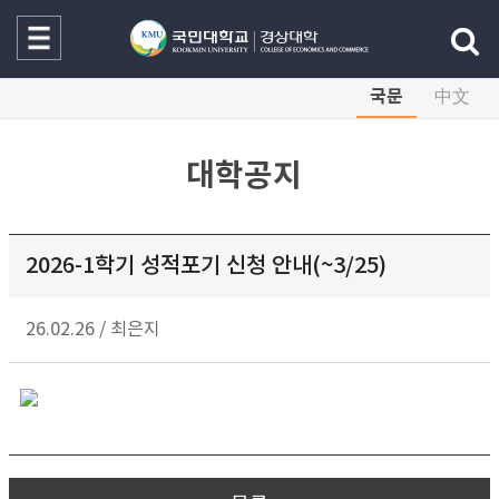
국문
中文
대학공지
2026-1학기 성적포기 신청 안내(~3/25)
26.02.26
/
최은지