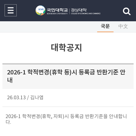
국문
中文
대학공지
2026-1 학적변경(휴학 등)시 등록금 반환기준 안
내
26.03.13
/
김나엽
2026-1 학적변경(휴학, 자퇴)시 등록금 반환기준을 안내합니
다.