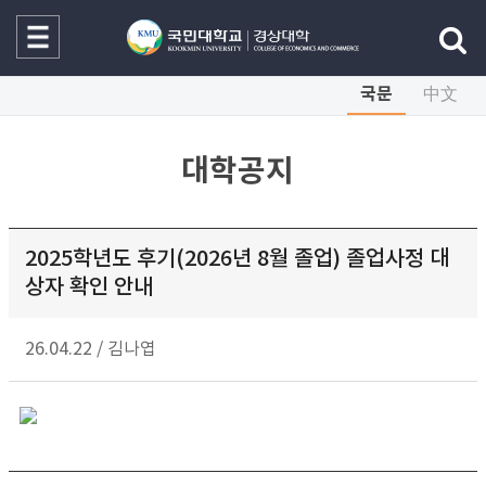
국문
中文
대학공지
2025학년도 후기(2026년 8월 졸업) 졸업사정 대
상자 확인 안내
26.04.22
/
김나엽