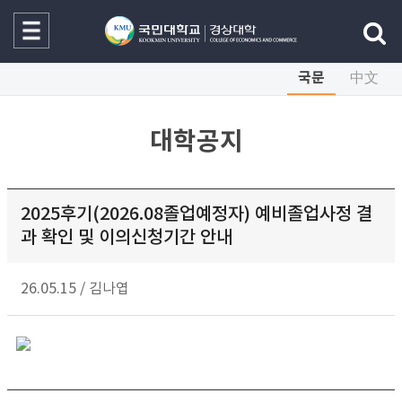
국문
中文
대학공지
2025후기(2026.08졸업예정자) 예비졸업사정 결
과 확인 및 이의신청기간 안내
26.05.15
/
김나엽