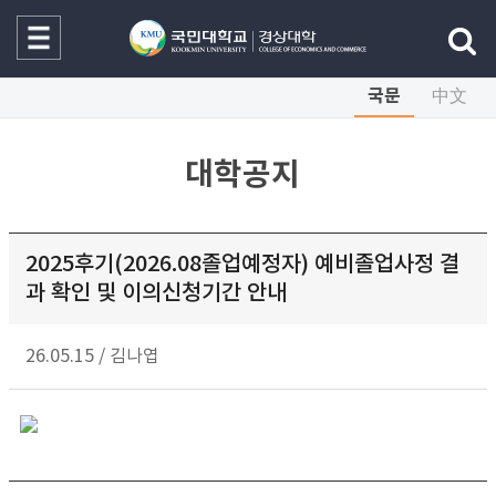
국문
中文
대학공지
2025후기(2026.08졸업예정자) 예비졸업사정 결
과 확인 및 이의신청기간 안내
26.05.15
/
김나엽