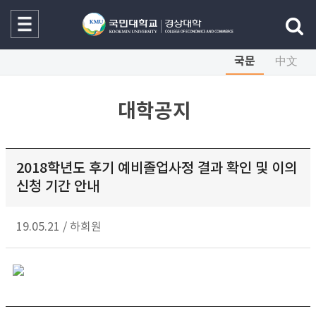
국문
中文
대학공지
2018학년도 후기 예비졸업사정 결과 확인 및 이의
신청 기간 안내
19.05.21
/
하희원