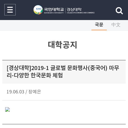
국문
中文
대학공지
[경상대학]2019-1 글로벌 문화행사(중국어) 마무
리-다양한 한국문화 체험
19.06.03
/
장예은