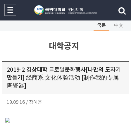
국문
中文
대학공지
2019-2 경상대학 글로벌문화행사[나만의 도자기
만들기] 经商系 文化体验活动 [制作我的专属
陶瓷器]
19.09.16
/
장예은