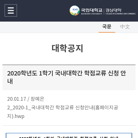
국문
中文
대학공지
2020학년도 1학기 국내대학간 학점교류 신청 안
내
20.01.17
/
장예은
2_2020-1_국내대학간 학점교류 신청안내(홈페이지공
지).hwp