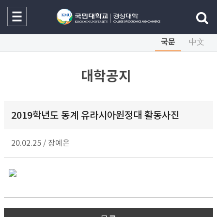
국문
中文
대학공지
2019학년도 동계 유라시아원정대 활동사진
20.02.25
/
장예은