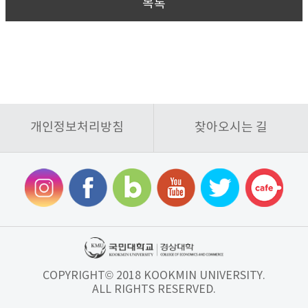
목록
개인정보처리방침
찾아오시는 길
COPYRIGHT© 2018 KOOKMIN UNIVERSITY.
ALL RIGHTS RESERVED.