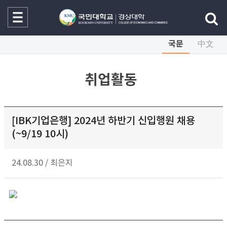
국문
中文
취업활동
[IBK기업은행] 2024년 하반기 신입행원 채용
(~9/19 10시)
24.08.30
/
최은지