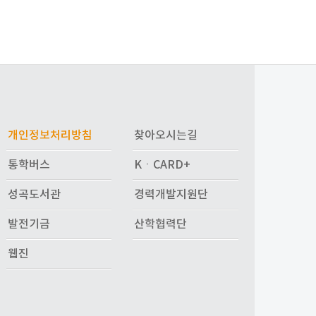
개인정보처리방침
찾아오시는길
통학버스
KㆍCARD+
성곡도서관
경력개발지원단
발전기금
산학협력단
웹진