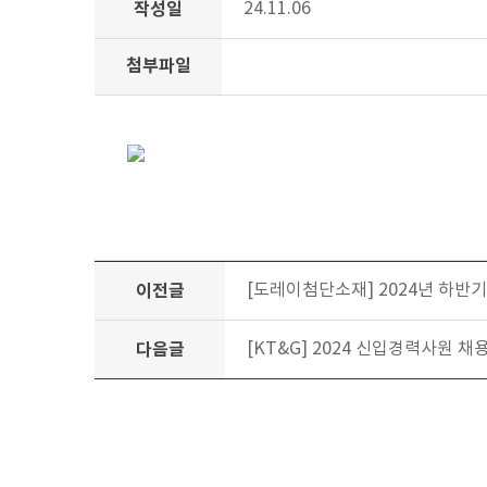
작성일
24.11.06
첨부파일
이전글
[도레이첨단소재] 2024년 하반기 
다음글
[KT&G] 2024 신입경력사원 채용(