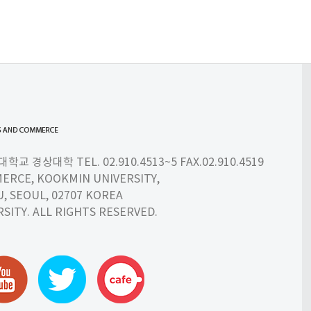
 경상대학 TEL. 02.910.4513~5 FAX.02.910.4519
ERCE, KOOKMIN UNIVERSITY,
 SEOUL, 02707 KOREA
SITY. ALL RIGHTS RESERVED.