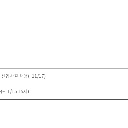
신입사원 채용(~11/17)
~11/15 15시)