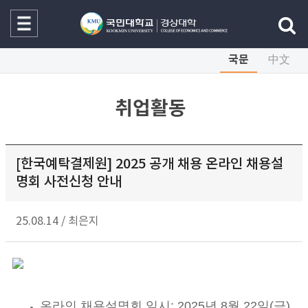
국문
中文
취업활동
[한국예탁결제원] 2025 공개 채용 온라인 채용설
명회 사전신청 안내
25.08.14
/
최은지
온라인 채용설명회 일시: 2025년 8월 22일(금)