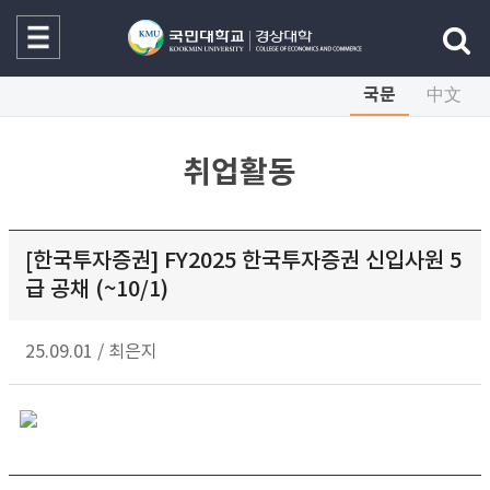
국문
中文
취업활동
[한국투자증권] FY2025 한국투자증권 신입사원 5
급 공채 (~10/1)
25.09.01
/
최은지