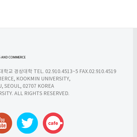
 경상대학 TEL. 02.910.4513~5 FAX.02.910.4519
ERCE, KOOKMIN UNIVERSITY,
 SEOUL, 02707 KOREA
SITY. ALL RIGHTS RESERVED.