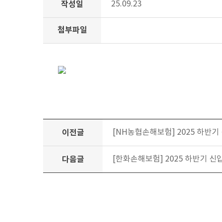
작성일
25.09.23
첨부파일
이전글
[NH농협손해보험] 2025 하반기 
다음글
[한화손해보험] 2025 하반기 신입