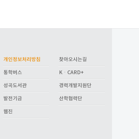
개인정보처리방침
찾아오시는길
통학버스
KㆍCARD+
성곡도서관
경력개발지원단
발전기금
산학협력단
웹진