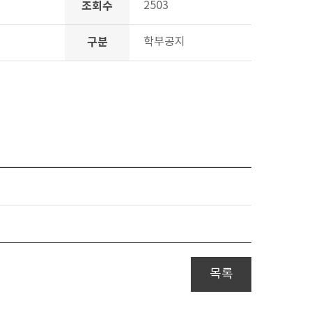
조회수
2503
구분
학부공지
목록