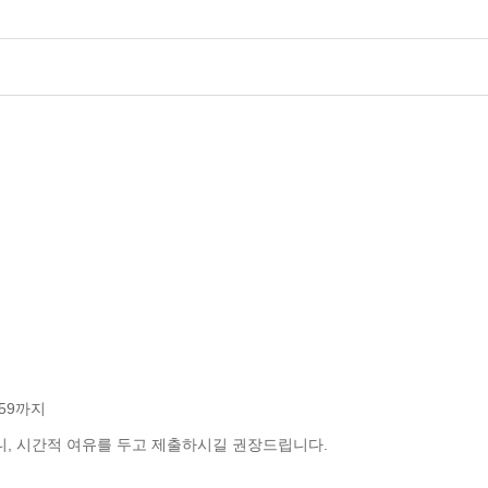
3:59까지
 시간적 여유를 두고 제출하시길 권장드립니다.