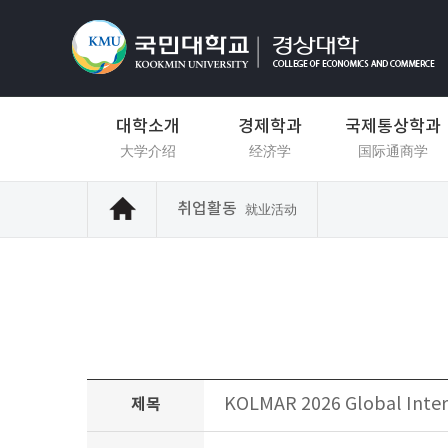
대학소개
경제학과
국제통상학과
大学介绍
经济学
国际通商学
취업활동
就业活动
KOLMAR 2026 Global Inter
제목