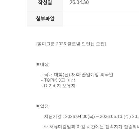
작성일
26.04.30
첨부파일
[콜마그룹 2026 글로벌 인턴십 모집]
■ 대상
- 국내 대학(원) 재학·졸업예정 외국인
- TOPIK 3급 이상
- D-2 비자 보유자
■ 일정
- 지원기간 : 2026.04.30(목) ~ 2026.05.13.(수) 2
※ 서류마감일과 마감 시간에는 접속자가 집중되니,