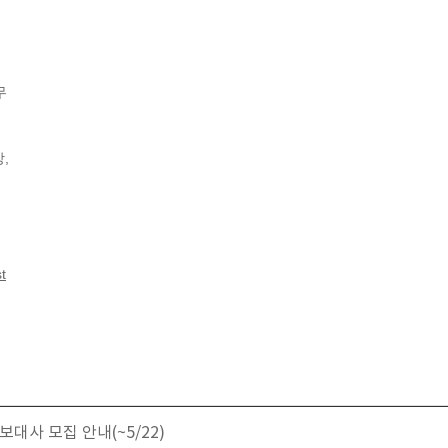
무
,
st
대사 모집 안내(~5/22)