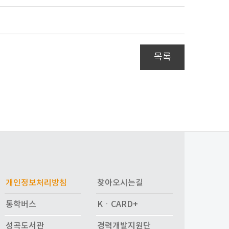
목록
개인정보처리방침
찾아오시는길
통학버스
KㆍCARD+
성곡도서관
경력개발지원단