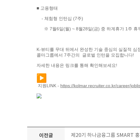
■ 고용형태
- 체험형 인턴십 (7주)
※ 7월6일(월) ~ 8월28일(금) 중 하계휴가 1주 휴
K-뷰티를 무대 뒤에서 완성한 기술 중심의 실질적 심장
콜마그룹에서 7주간의 글로벌 인턴을 모집합니다!
자세한 내용은 링크를 통해 확인해보세요!
지원LINK -
https://kolmar.recruiter.co.
kr/career/jobli
이전글
제20기 하나금융그룹 SMART 홍보