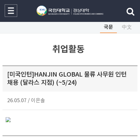
국문
中文
취업활동
[미국인턴]HANJIN GLOBAL 물류 사무원 인턴
채용 (달라스 지점) (~5/24)
26.05.07
/
이은솔