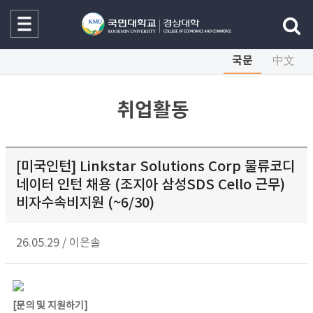
국문
中文
취업활동
[미국인턴] Linkstar Solutions Corp 물류코디
네이터 인턴 채용 (조지아 삼성SDS Cello 근무)
비자수속비지원 (~6/30)
26.05.29
/
이은솔
[문의 및 지원하기]