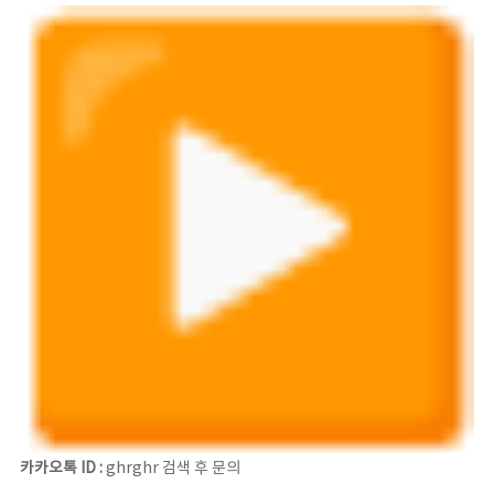
카카오톡 ID :
ghrghr 검색 후 문의