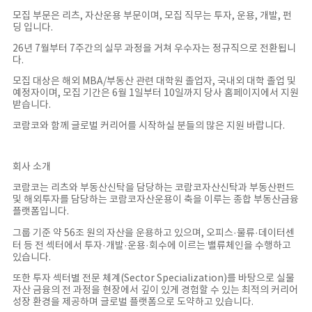
모집 부문은 리츠, 자산운용 부문이며, 모집 직무는 투자, 운용, 개발, 펀
딩 입니다.
26년 7월부터 7주간의 실무 과정을 거쳐 우수자는 정규직으로 전환됩니
다.
모집 대상은 해외 MBA/부동산 관련 대학원 졸업자, 국내외 대학 졸업 및
예정자이며, 모집 기간은 6월 1일부터 10일까지 당사 홈페이지에서 지원
받습니다.
코람코와 함께 글로벌 커리어를 시작하실 분들의 많은 지원 바랍니다.
회사 소개
코람코는 리츠와 부동산신탁을 담당하는 코람코자산신탁과 부동산펀드
및 해외투자를 담당하는 코람코자산운용이 축을 이루는 종합 부동산금융
플랫폼입니다.
그룹 기준 약 56조 원의 자산을 운용하고 있으며, 오피스·물류·데이터센
터 등 전 섹터에서 투자·개발·운용·회수에 이르는 밸류체인을 수행하고
있습니다.
또한 투자 섹터별 전문 체계(Sector Specialization)를 바탕으로 실물
자산 금융의 전 과정을 현장에서 깊이 있게 경험할 수 있는 최적의 커리어
성장 환경을 제공하며 글로벌 플랫폼으로 도약하고 있습니다.