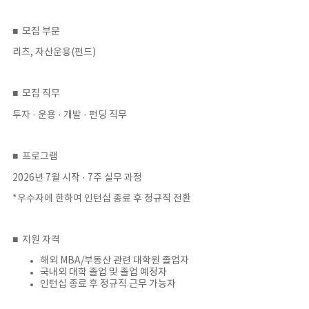
■ 모집 부문
리츠, 자산운용(펀드)
■ 모집 직무
투자 · 운용 · 개발 · 펀딩 직무
■ 프로그램
2026년 7월 시작 · 7주 실무 과정
*우수자에 한하여 인턴십 종료 후 정규직 전환
■ 지원 자격
해외 MBA/부동산 관련 대학원 졸업자
국내외 대학 졸업 및 졸업 예정자
인턴십 종료 후 정규직 근무 가능자