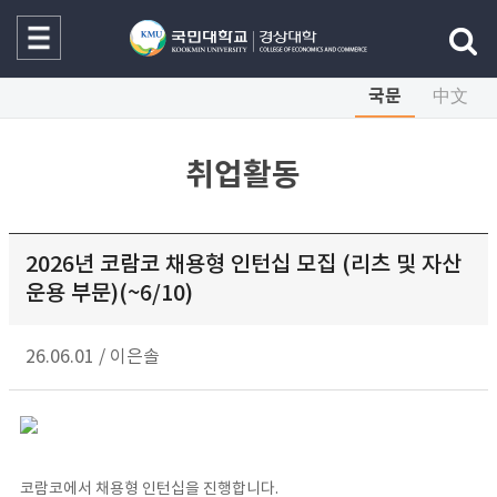
국문
中文
취업활동
2026년 코람코 채용형 인턴십 모집 (리츠 및 자산
운용 부문)(~6/10)
26.06.01
/
이은솔
코람코에서 채용형 인턴십을 진행합니다.