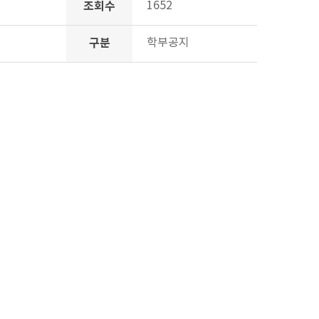
조회수
1652
구분
학부공지