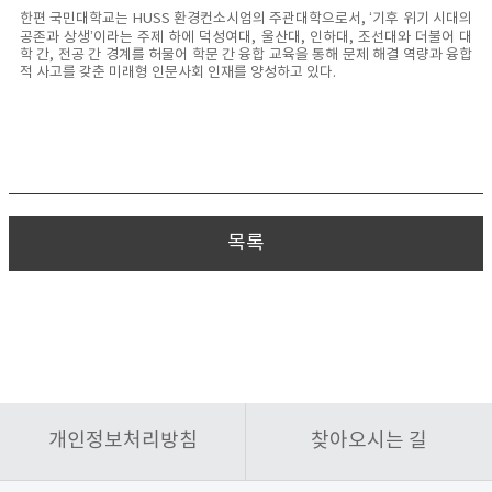
한편 국민대학교는 HUSS 환경컨소시엄의 주관대학으로서, ‘기후 위기 시대의
공존과 상생’이라는 주제 하에 덕성여대, 울산대, 인하대, 조선대와 더불어 대
학 간, 전공 간 경계를 허물어 학문 간 융합 교육을 통해 문제 해결 역량과 융합
적 사고를 갖춘 미래형 인문사회 인재를 양성하고 있다.
목록
개인정보처리방침
찾아오시는 길