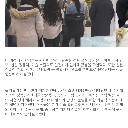
이 과정에서 학생들은 원자력 발전이 단순한 전력 생산 수단을 넘어 에너지 안
보, 산업 경쟁력, 기술 수출과도 밀접하게 연계돼 있음을 확인했다. 또한 원전
산업이 기술, 정책, 국제 협력 등 복합적인 요소를 기반으로 운영된다는 점을
현장에서 체감했다.
둘째 날에는 백수면에 위치한 전남 풍력시스템 평가센터와 대마산단 내 수전해
시스템 성능평가센터를 방문했다. 풍력시스템 평가센터에서는 풍력 발전 설비
의 시험·평가 체계와 재생에너지 설비의 안정적 운영을 위한 기술적 기준에 대
한 설명이 이어졌다. 학생들은 풍력 기술 확산 과정에서 나타나는 정책적 과제
와 지역 주민 수용성 문제, 중앙정부·지자체·산업계·지역사회 간 이해관계 구조
에 대해서도 함께 살펴봤다.