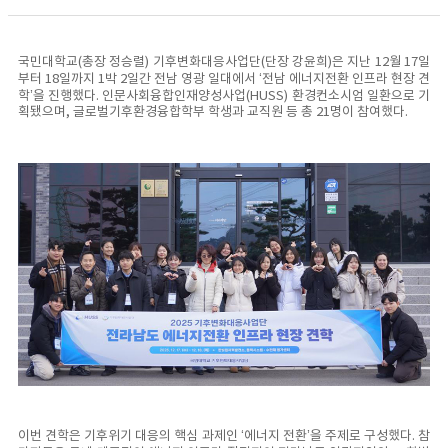
국민대학교(총장 정승렬) 기후변화대응사업단(단장 강윤희)은 지난 12월 17일
부터 18일까지 1박 2일간 전남 영광 일대에서 ‘전남 에너지전환 인프라 현장 견
학’을 진행했다. 인문사회융합인재양성사업(HUSS) 환경컨소시엄 일환으로 기
획됐으며, 글로벌기후환경융합학부 학생과 교직원 등 총 21명이 참여했다.
이번 견학은 기후위기 대응의 핵심 과제인 ‘에너지 전환’을 주제로 구성했다. 참