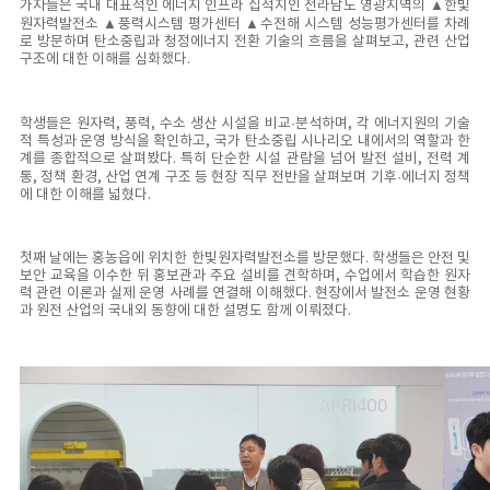
가자들은 국내 대표적인 에너지 인프라 집적지인 전라남도 영광지역의 ▲한빛
원자력발전소 ▲풍력시스템 평가센터 ▲수전해 시스템 성능평가센터를 차례
로 방문하며 탄소중립과 청정에너지 전환 기술의 흐름을 살펴보고, 관련 산업
구조에 대한 이해를 심화했다.
학생들은 원자력, 풍력, 수소 생산 시설을 비교·분석하며, 각 에너지원의 기술
적 특성과 운영 방식을 확인하고, 국가 탄소중립 시나리오 내에서의 역할과 한
계를 종합적으로 살펴봤다. 특히 단순한 시설 관람을 넘어 발전 설비, 전력 계
통, 정책 환경, 산업 연계 구조 등 현장 직무 전반을 살펴보며 기후·에너지 정책
에 대한 이해를 넓혔다.
첫째 날에는 홍농읍에 위치한 한빛원자력발전소를 방문했다. 학생들은 안전 및
보안 교육을 이수한 뒤 홍보관과 주요 설비를 견학하며, 수업에서 학습한 원자
력 관련 이론과 실제 운영 사례를 연결해 이해했다. 현장에서 발전소 운영 현황
과 원전 산업의 국내외 동향에 대한 설명도 함께 이뤄졌다.