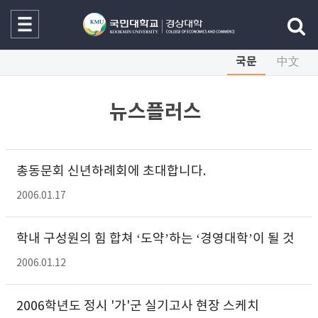
국문
中文
뉴스플러스
총동문회 신년하례회에 초대합니다.
2006.01.17
학내 구성원의 힘 합쳐 ‘도약’하는 ‘경영대학’이 될 것
2006.01.12
2006학년도 정시 '가'군 실기고사 현장 스케치