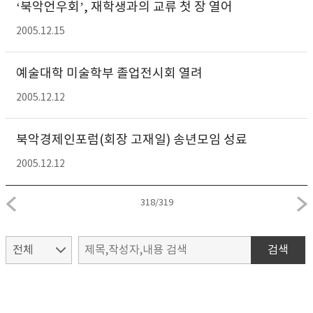
‘북악언우회’, 재학생과의 교류 첫 장 열어
2005.12.15
예술대학 미술학부 졸업전시회
열려
2005.12.12
북악경제인포럼(회장 고재일) 송년모임 성료
2005.12.12
318
/
319
검색