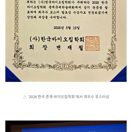
△ ‘2026 한국 춘계 바이오칩학회’에서 최우수 포스터상