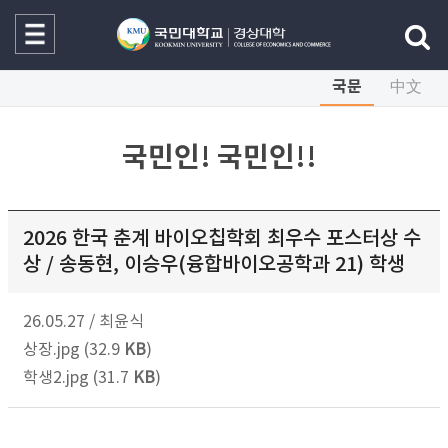
국문
中文
국민인! 국민인!!
2026 한국 춘계 바이오칩학회 최우수 포스터상 수
상 / 송동현, 이승우(융합바이오공학과 21) 학생
26.05.27
/
최윤식
상장.jpg (32.9
KB
)
학생2.jpg (31.7
KB
)