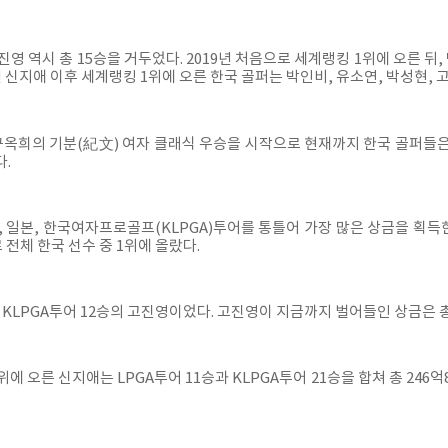
진영 역시 총 15승을 거두었다. 2019년 처음으로 세계랭킹 1위에 오른 뒤
0년 신지애 이후 세계랭킹 1위에 오른 한국 골퍼는 박인비, 유소연, 박성현, 고
구옥희의 기분(紀文) 여자 클래식 우승을 시작으로 현재까지 한국 골퍼들은 총
다.
 일본, 한국여자프로골프(KLPGA)투어를 통틀어 가장 많은 상금을 획득한 
 전체 한국 선수 중 1위에 올랐다.
 KLPGA투어 12승의 고진영이었다. 고진영이 지금까지 벌어들인 상금은 총 
위에 오른 신지애는 LPGA투어 11승과 KLPGA투어 21승을 합쳐 총 246