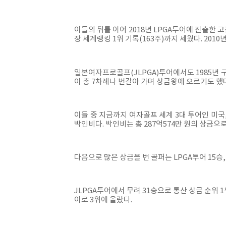
이들의 뒤를 이어 2018년 LPGA투어에 진출한 고
장 세계랭킹 1위 기록(163주)까지 세웠다. 201
일본여자프로골프(JLPGA)투어에서도 1985년 
이 총 7차례나 번갈아 가며 상금왕에 오르기도 했
이들 중 지금까지 여자골프 세계 3대 투어인 미국,
박인비다. 박인비는 총 287억574만 원의 상금으로
다음으로 많은 상금을 번 골퍼는 LPGA투어 15승,
JLPGA투어에서 무려 31승으로 통산 상금 순위 1
이로 3위에 올랐다.