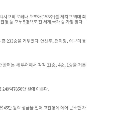
, 멕시코의 로레나 오초아(158주)를 제치고 역대 최
진영 등 모두 5명으로 전 세계 국가 중 가장 많다.
 233승을 거두었다. 안선주, 전미정, 이보미 등
골퍼는 세 투어에서 각각 21승, 4승, 1승을 거둔
249억7858만 원에 이른다.
억8945만 원의 상금을 벌어 고진영에 이어 근소한 차