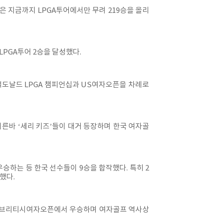
들은 지금까지 LPGA투어에서만 무려 219승을 올리
LPGA투어 2승을 달성했다.
맥도날드 LPGA 챔피언십과 US여자오픈을 차례로
 이른바 ‘세리 키즈’들이 대거 등장하며 한국 여자골
하는 등 한국 선수들이 9승을 합작했다. 특히 2
했다.
5년엔 브리티시여자오픈에서 우승하며 여자골프 역사상