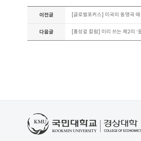
이전글
[글로벌포커스] 미국의 동맹국 때
다음글
[홍성걸 칼럼] 미리 쓰는 제2의 ‘