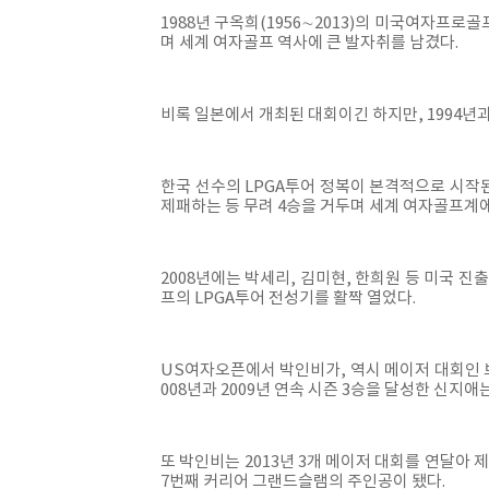
1988년 구옥희(1956∼2013)의 미국여자프로
며 세계 여자골프 역사에 큰 발자취를 남겼다.
비록 일본에서 개최된 대회이긴 하지만, 1994년과
한국 선수의 LPGA투어 정복이 본격적으로 시작
제패하는 등 무려 4승을 거두며 세계 여자골프계
2008년에는 박세리, 김미현, 한희원 등 미국 진
프의 LPGA투어 전성기를 활짝 열었다.
US여자오픈에서 박인비가, 역시 메이저 대회인 
008년과 2009년 연속 시즌 3승을 달성한 신지
또 박인비는 2013년 3개 메이저 대회를 연달아
7번째 커리어 그랜드슬램의 주인공이 됐다.