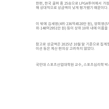
한편, 한국 골퍼 중 25승으로 LPGA투어에서 가
해 상대적으로 상금액이 낮게 평가됐기 때문이다. 
이 밖에 김세영(4위·236억4520만 원), 양희영(5위
위·148억2951만 원) 등이 상위 10위 내에 이름을
참고로 상금액은 2025년 10월 말 기준으로 집계
이션 등은 계산 편의상 고려하지 않았다.
국민대 스포츠산업대학원 교수, 스포츠심리학 박