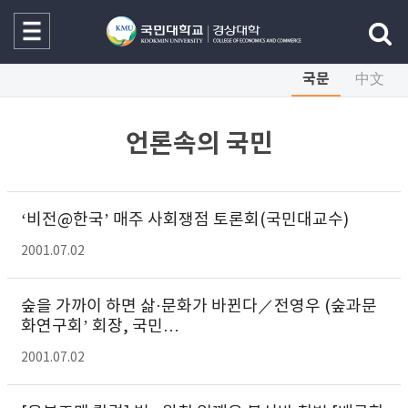
국문
中文
언론속의 국민
‘비전@한국’ 매주 사회쟁점 토론회(국민대교수)
2001.07.02
숲을 가까이 하면 삶·문화가 바뀐다／전영우 (숲과문
화연구회’ 회장, 국민…
2001.07.02