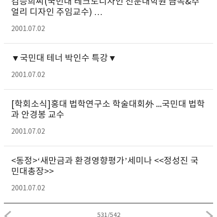
김승희씨(국민대 테크노디자인 전문대학원 금속&주
얼리 디자인 주임교수) …
2001.07.02
▼국민대 테너 박인수 특강▼
2001.07.02
[학회소식]홍대 법학연구소 학술대회外 ...국민대 법학
과 안경봉 교수
2001.07.02
<동정>‘새만금과 환경영향평가’세미나 <<정성진 국
민대총장>>
2001.07.02
531
/
542