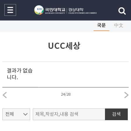
국문
中文
UCC세상
결과가 없습
니다.
24
/
28
검색