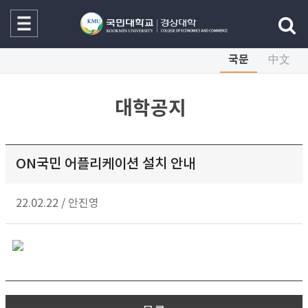
국문
中文
대학공지
ON국민 어플리케이션 설치 안내
22.02.22
/
안진영