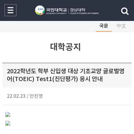
국문
中文
대학공지
2022학년도 학부 신입생 대상 기초교양 글로벌영
어(TOEIC) Test1(진단평가) 응시 안내
22.02.23
/
안진영