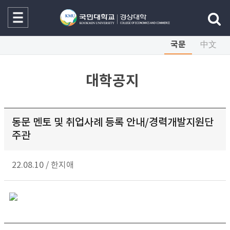
국문
中文
대학공지
동문 멘토 및 취업사례 등록 안내/경력개발지원단
주관
22.08.10
/
한지애