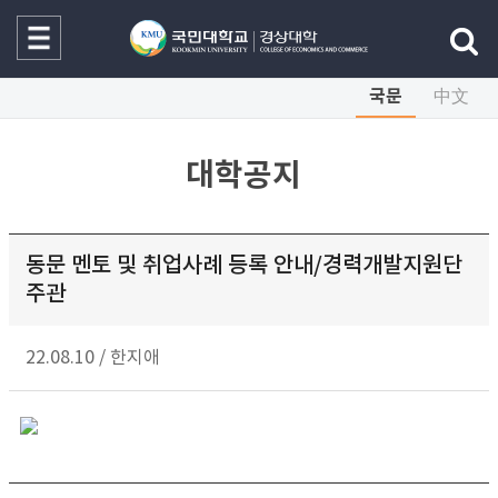
국문
中文
대학공지
동문 멘토 및 취업사례 등록 안내/경력개발지원단
주관
22.08.10
/
한지애