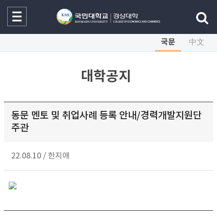
국문
中文
대학공지
동문 멘토 및 취업사례 등록 안내/경력개발지원단
주관
22.08.10
/
한지애