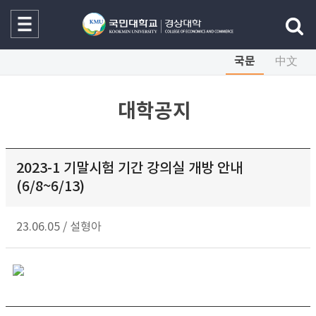
국문
中文
대학공지
2023-1 기말시험 기간 강의실 개방 안내
(6/8~6/13)
23.06.05
/
설형아