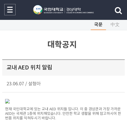
국문
中文
대학공지
교내 AED 위치 알림
23.06.07
/
설형아
현재 국민대학교에 있는 교내 AED 위치들 입니다. 이 중 경상관과 가장 가까운
AED는 국제관 1층에 위치해있습니다. 안전한 학교 생활을 위해 참고하시어 한
번쯤 위치를 익혀두시기 바랍니다.