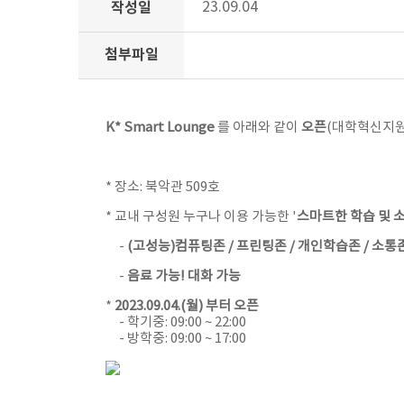
작성일
23.09.04
첨부파일
K* Smart Lounge
를 아래와 같이
오픈
(대학혁신지원
* 장소: 북악관 509호
* 교내 구성원 누구나 이용 가능한 '
스마트한 학습 및 
-
(고성능)컴퓨팅존 / 프린팅존 / 개인학습존 / 소통
-
음료 가능! 대화 가능
*
2023.09.04.(월) 부터 오픈
- 학기중: 09:00 ~ 22:00
- 방학중: 09:00 ~ 17:00