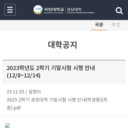
국문
中文
대학공지
2023학년도 2학기 기말시험 시행 안내
(12/8~12/14)
23.11.03
/
설형아
2023-2학기 경상대학 기말시험 시행 안내(학생용)(최
종).pdf