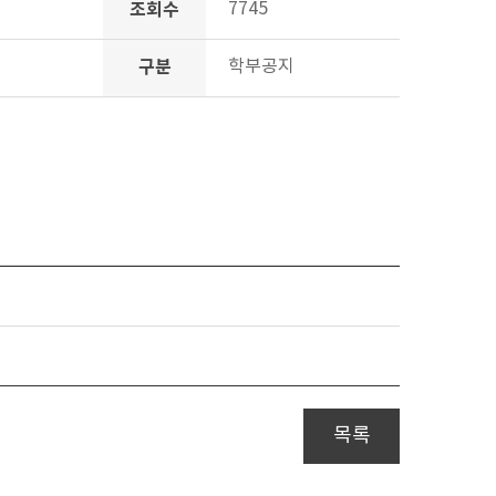
조회수
7745
구분
학부공지
목록