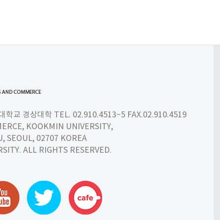
 경상대학 TEL. 02.910.4513~5 FAX.02.910.4519
ERCE, KOOKMIN UNIVERSITY,
 SEOUL, 02707 KOREA
SITY. ALL RIGHTS RESERVED.