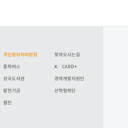
개인정보처리방침
찾아오시는길
통학버스
KㆍCARD+
성곡도서관
경력개발지원단
발전기금
산학협력단
웹진