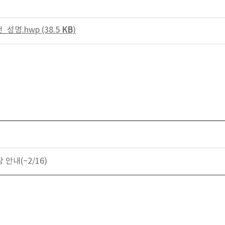
성명.hwp (38.5
KB
)
안내(~2/16)