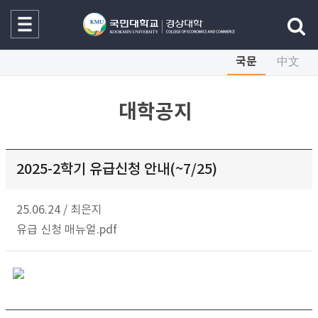
국문
中文
대학공지
2025-2학기 유급신청 안내(~7/25)
25.06.24
/
최은지
유급 신청 매뉴얼.pdf