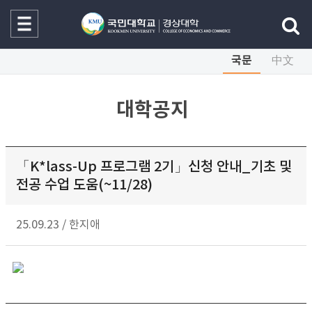
국문
中文
대학공지
「K*lass-Up 프로그램 2기」신청 안내_기초 및
전공 수업 도움(~11/28)
25.09.23
/
한지애