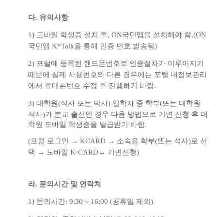
다
.
유의사항
1)
모바일 학생증 설치 후
, ON
국민앱을 설치해야 함
.(ON
국민앱
K*Talk
을 통해 인증 번호 발송됨
)
2)
포털에 등록된 핸드폰번호로 인증절차가 이루어지기
때문에 실제 사용번호와 다른
경우에는 포털 내정보관리
에서 휴대폰번호 수정 후 진행하기 바람
.
3)
대학원
(
석사 또는 박사
)
입학자 중 학부
(
또는 대학원
석사
)
가 본교 출신인 경우 다음
방법으로 기변 신청 후 대
학원 모바일 학생증을 발급받기 바람
.
(
포털 로그인
→
KCARD
→
소속을 학부
(
또는 석사
)
로 선
택
→
모바일
K·CARD
→
기변신청
)
라
.
문의시간 및 연락처
1)
문의시간
: 9:30 ~ 16:00 (
공휴일 제외
)