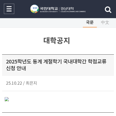
국문
中文
대학공지
2025학년도 동계 계절학기 국내대학간 학점교류
신청 안내
25.10.22
/
최은지