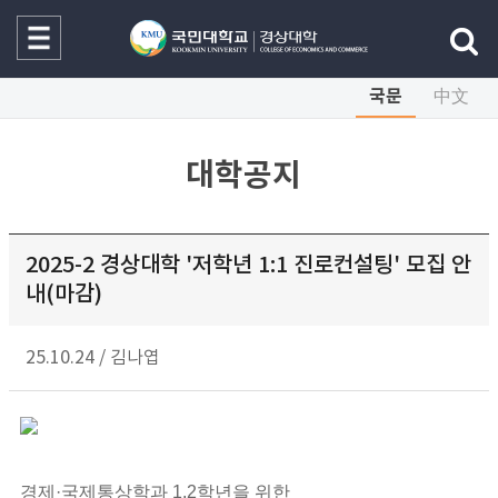
국문
中文
대학공지
2025-2 경상대학 '저학년 1:1 진로컨설팅' 모집 안
내(마감)
25.10.24
/
김나엽
경제·국제통상학과 1,2학년을 위한