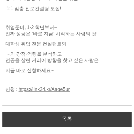
1:1 맞춤 진로컨설팅 모집!
취업준비, 1·2 학년부터~
진짜 성공은 ‘바로 지금’ 시작하는 사람의 것!
대학생 취업 전문 컨설턴트와
나의 강점·역량을 분석하고
전공을 살린 커리어 방향을 찾고 싶은 사람은
지금 바로 신청하세요~
신청 :
https://link24.kr/Aaqe5ur
목록