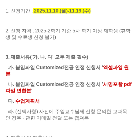
1. 신청기간 :
2025.11.10.(월)-11.19.(수)
2. 신청 자격 : 2025-2학기 기준 5차 학기 이상 재학생 (휴학
생 및 수료생 신청 불가)
3.
제출서류('가, 나, 다' 모두 제출 필수)
가. 붙임파일 Customized전공 인정 신청서 '
엑셀파일 원
본
'
나. 붙임파일 Customized전공 인정 신청서 '
서명포함 pdf
파일 변환본
'
다.
수업계획서
라. (선택사항) 사전에 주임교수님께 신청 문의한 교과목
인 경우 - 관련 이메일 전달 또는 캡쳐본